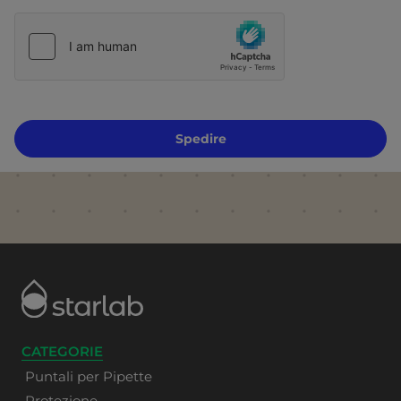
Spedire
CATEGORIE
Puntali per Pipette
Protezione