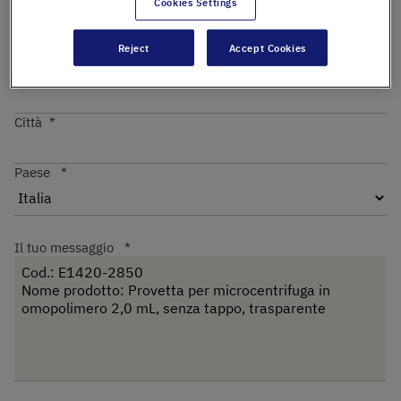
Cookies Settings
Reject
Accept Cookies
Codice postale
Città
Paese
Il tuo messaggio