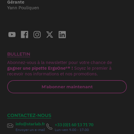
Gérante
Yann Pouliquen
BULLETIN
Abonnez-vous à la newsletter pour votre chance de
gagner une pipette ErgoOne®* !
Soyez le premier à
recevoir nos informations et nos promotions.
M'abonner maintenant
CONTACTEZ-NOUS
info@starlab.fr
+33 (0)1 60 13 71 70
Envoyer un e-mail
Lun-ven 9.00 - 17.00