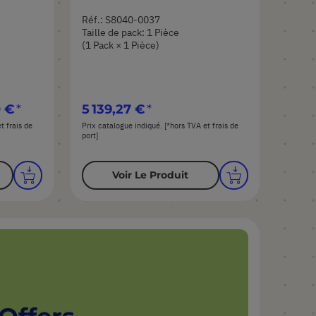
Réf.: S8040-0037
Taille de pack: 1 Pièce
(1 Pack × 1 Pièce)
0 €
5 139,27 €
t frais de
Prix catalogue indiqué. [*hors TVA et frais de
port]
Voir Le Produit