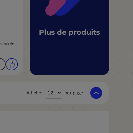
Plus de produits
t frais de
Afficher
par page