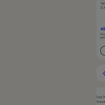
Tai
(1 
4
Prix
port
P
Les 
trava