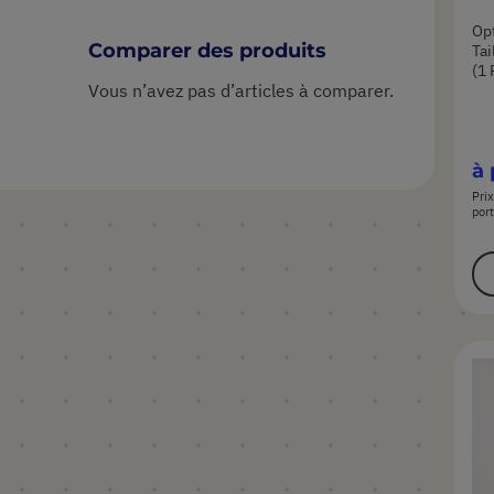
Opt
Comparer des produits
Tai
(1 
Vous n’avez pas d’articles à comparer.
à 
Prix
port