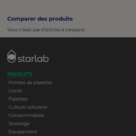
Comparer des produits
Vous n’avez pas d’articles à comparer.
PRODUITS
Pointes de pipettes
Gants
Pipettes
Culture cellulaire
Consommables
Stockage
Equipement