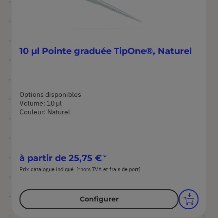
10 µl Pointe graduée TipOne®, Naturel
Options disponibles
Volume: 10 µl
Couleur: Naturel
à partir de
25,75 €
Prix catalogue indiqué. [*hors TVA et frais de port]
Configurer