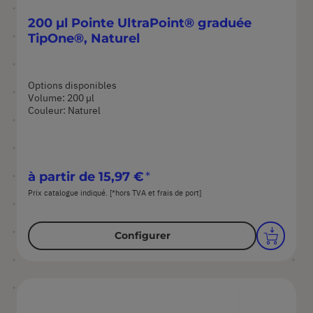
200 µl Pointe UltraPoint® graduée
TipOne®, Naturel
Options disponibles
Volume: 200 µl
Couleur: Naturel
à partir de
15,97 €
Prix catalogue indiqué. [*hors TVA et frais de port]
Configurer