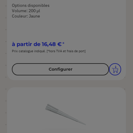
Options disponibles
Volume: 200 µl
Couleur: Jaune
à partir de
16,48 €
Prix catalogue indiqué. [*hors TVA et frais de port]
Configurer