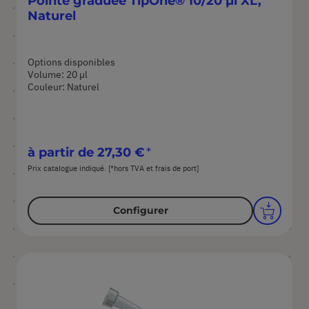
Pointe graduée TipOne® 10/20 µl XL,
Naturel
Options disponibles
Volume: 20 µl
Couleur: Naturel
à partir de
27,30 €
Prix catalogue indiqué. [*hors TVA et frais de port]
Configurer