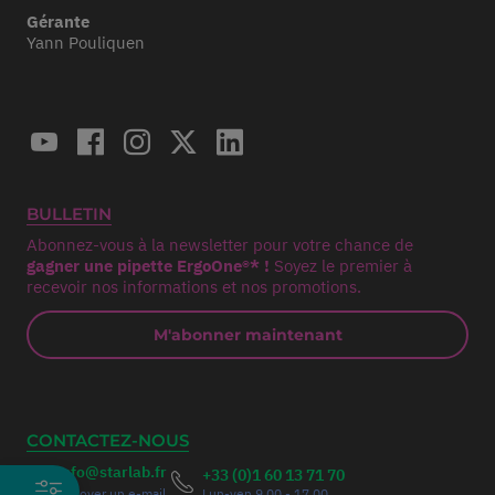
Gérante
Yann Pouliquen
BULLETIN
Abonnez-vous à la newsletter pour votre chance de
gagner une pipette ErgoOne®* !
Soyez le premier à
recevoir nos informations et nos promotions.
M'abonner maintenant
CONTACTEZ-NOUS
info@starlab.fr
+33 (0)1 60 13 71 70
Envoyer un e-mail
Lun-ven 9.00 - 17.00