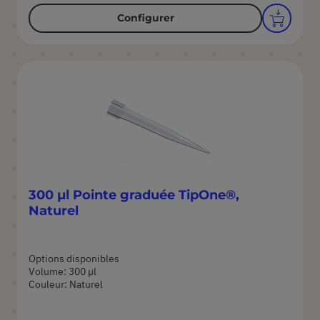
Configurer
300 µl Pointe graduée TipOne®,
Naturel
Options disponibles
Volume: 300 µl
Couleur: Naturel