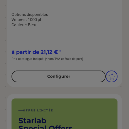
Options disponibles
Volume: 1000 µl
Couleur: Bleu
à partir de
21,12 €
Prix catalogue indiqué. [*hors TVA et frais de port]
Configurer
OFFRE LIMITÉE
Starlab
Special Offers