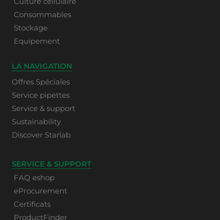
Culture cellulaire
Consommables
Stockage
Equipement
LA NAVIGATION
Offres Spéciales
Service pipettes
Service & support
Sustainability
Discover Starlab
SERVICE & SUPPORT
FAQ eshop
eProcurement
Certificats
ProductFinder