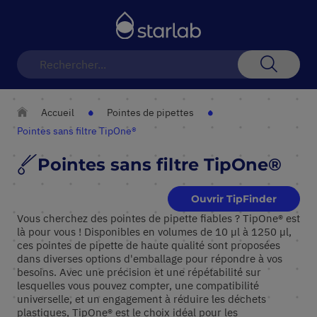
Basculer
la
navigation
Recherch
Accueil
Pointes de pipettes
Pointes sans filtre TipOne®
Pointes sans filtre TipOne®
Ouvrir TipFinder
Vous cherchez des pointes de pipette fiables ? TipOne® est
là pour vous ! Disponibles en volumes de 10 µl à 1250 µl,
ces pointes de pipette de haute qualité sont proposées
dans diverses options d'emballage pour répondre à vos
besoins. Avec une précision et une répétabilité sur
lesquelles vous pouvez compter, une compatibilité
universelle, et un engagement à réduire les déchets
plastiques, TipOne® est le choix idéal pour les