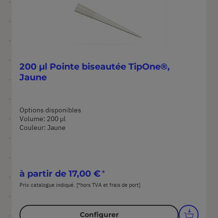
200 µl Pointe biseautée TipOne®,
Jaune
Options disponibles
Volume: 200 µl
Couleur: Jaune
à partir de
17,00 €
Prix catalogue indiqué. [*hors TVA et frais de port]
Configurer