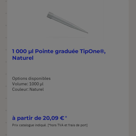
1 000 µl Pointe graduée TipOne®,
Naturel
Options disponibles
Volume: 1000 µl
Couleur: Naturel
à partir de
20,09 €
Prix catalogue indiqué. [*hors TVA et frais de port]