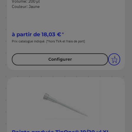
Volume: 200 µl
Couleur: Jaune
à partir de
18,03 €
Prix catalogue indiqué. [*hors TVA et frais de port]
Configurer