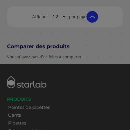
Afficher
par page
Comparer des produits
Vous n’avez pas d’articles à comparer.
PRODUITS
Pointes de pipettes
Gants
Pipettes