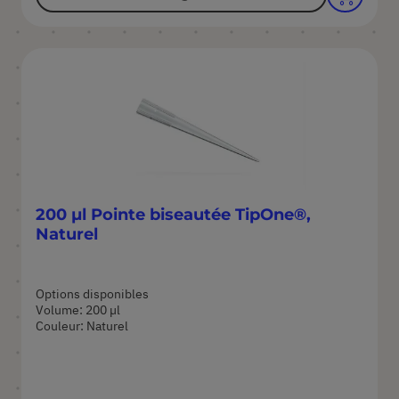
200 µl Pointe biseautée TipOne®,
Naturel
Options disponibles
Volume: 200 µl
Couleur: Naturel