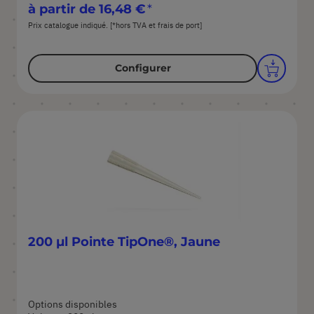
à partir de
16,48 €
Prix catalogue indiqué. [*hors TVA et frais de port]
Configurer
200 µl Pointe TipOne®, Jaune
Options disponibles