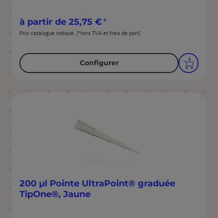
à partir de
25,75 €
Prix catalogue indiqué. [*hors TVA et frais de port]
Configurer
200 µl Pointe UltraPoint® graduée
TipOne®, Jaune