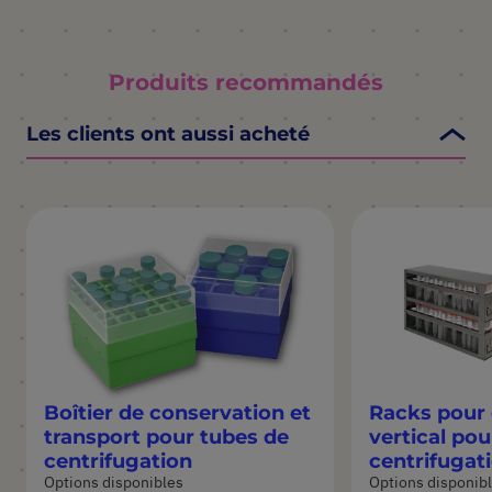
Produits recommandés
Les clients ont aussi acheté
Boîtier de conservation et
Racks pour
transport pour tubes de
vertical pou
centrifugation
centrifugati
Options disponibles
Options disponib
50 ml