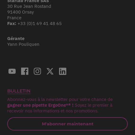
Starlab France SAS
30 Rue Jean Rostand
91400 Orsay
France
Fax:
+33 (0)1 69 41 48 65
Gérante
Yann Pouliquen
BULLETIN
Abonnez-vous à la newsletter pour votre chance de
gagner une pipette ErgoOne®* !
Soyez le premier à
recevoir nos informations et nos promotions.
M'abonner maintenant