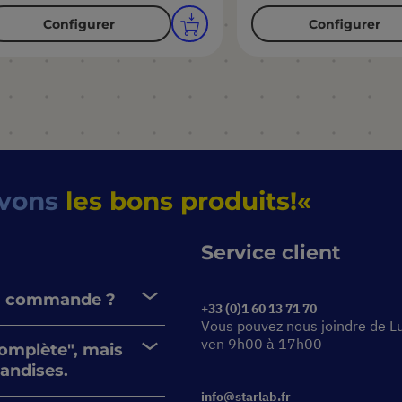
Configurer
Configurer
uvons
les bons produits!
Service client
 ma commande ?
+33 (0)1 60 13 71 70
Vous pouvez nous joindre de L
ven 9h00 à 17h00
omplète", mais
andises.
info@starlab.fr