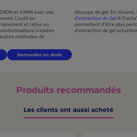
 d'ADN et d'ARN avec une
découpe de gel. En résumé, l
ment. L'outil en
d'extraction de Gel
X-Tracta™
oprement et retire un
permettent d'être plus perf
 contaminations croisées
d'extraction de gel actuelle
s autres méthodes de
Demander un devis
Produits recommandés
Les clients ont aussi acheté