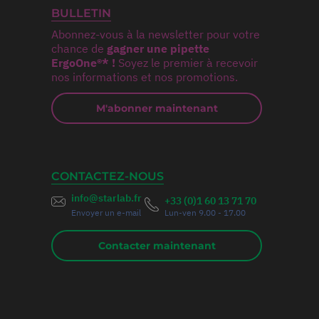
BULLETIN
Abonnez-vous à la newsletter pour votre
chance de
gagner une pipette
ErgoOne®* !
Soyez le premier à recevoir
nos informations et nos promotions.
M'abonner maintenant
CONTACTEZ-NOUS
info@starlab.fr
+33 (0)1 60 13 71 70
Envoyer un e-mail
Lun-ven 9.00 - 17.00
Contacter maintenant