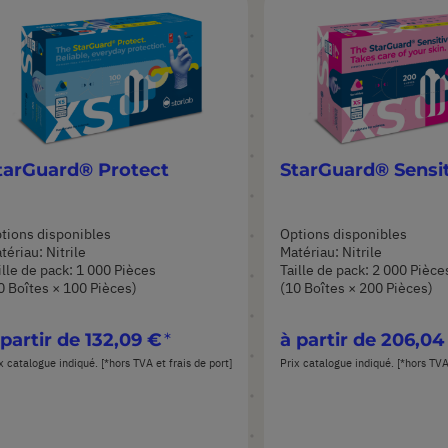
tarGuard® Protect
StarGuard® Sensi
tions disponibles
Options disponibles
tériau: Nitrile
Matériau: Nitrile
ille de pack: 1 000 Pièces
Taille de pack: 2 000 Pièce
0 Boîtes × 100 Pièces)
(10 Boîtes × 200 Pièces)
 partir de
132,09 €
à partir de
206,04
x catalogue indiqué. [*hors TVA et frais de port]
Prix catalogue indiqué. [*hors TVA 