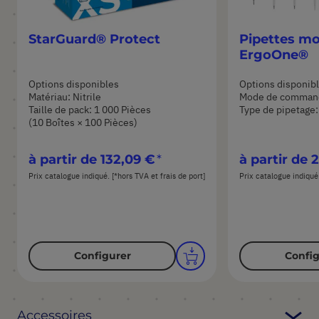
StarGuard® Protect
Pipettes m
ErgoOne®
Options disponibles
Options disponib
Matériau: Nitrile
Mode de comman
Taille de pack: 1 000 Pièces
Type de pipetage:
(10 Boîtes × 100 Pièces)
à partir de
132,09 €
à partir de
2
Prix catalogue indiqué. [*hors TVA et frais de port]
Prix catalogue indiqué.
Configurer
Config
Accessoires