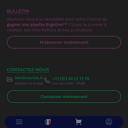
BULLETIN
Abonnez-vous à la newsletter pour votre chance de
gagner une pipette ErgoOne®* !
Soyez le premier à
recevoir nos informations et nos promotions.
M'abonner maintenant
CONTACTEZ-NOUS
info@starlab.fr
+33 (0)1 60 13 71 70
Envoyer un e-mail
Lun-ven 9.00 - 17.00
Contacter maintenant