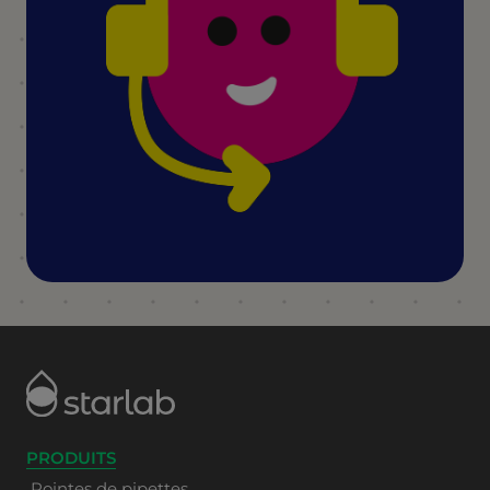
PRODUITS
Pointes de pipettes