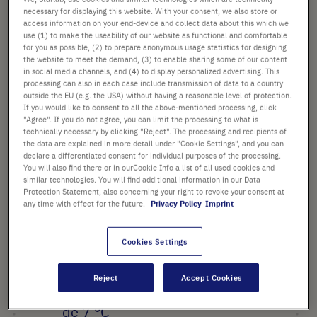
necessary for displaying this website. With your consent, we also store or
access information on your end-device and collect data about this which we
Ajouter
-
+
use (1) to make the useability of our website as functional and comfortable
au
for you as possible, (2) to prepare anonymous usage statistics for designing
the website to meet the demand, (3) to enable sharing some of our content
panier
2 Pièces (1 Pack × 2 Pièces)
in social media channels, and (4) to display personalized advertising. This
processing can also in each case include transmission of data to a country
outside the EU (e.g. the USA) without having a reasonable level of protection.
If you would like to consent to all the above-mentioned processing, click
"Agree". If you do not agree, you can limit the processing to what is
technically necessary by clicking "Reject". The processing and recipients of
the data are explained in more detail under "Cookie Settings", and you can
declare a differentiated consent for individual purposes of the processing.
POINTS FORTS
You will also find there or in ourCookie Info a list of all used cookies and
similar technologies. You will find additional information in our Data
Maintient la température des
Protection Statement, also concerning your right to revoke your consent at
any time with effect for the future.
Privacy Policy
Imprint
échantillons en-dessous de 4°C
pendant 2,5 heures*
Cookies Settings
Matériau innovant, changeant
de couleur pour indiquer que le
Reject
Accept Cookies
rack approche la température
de 7 °C