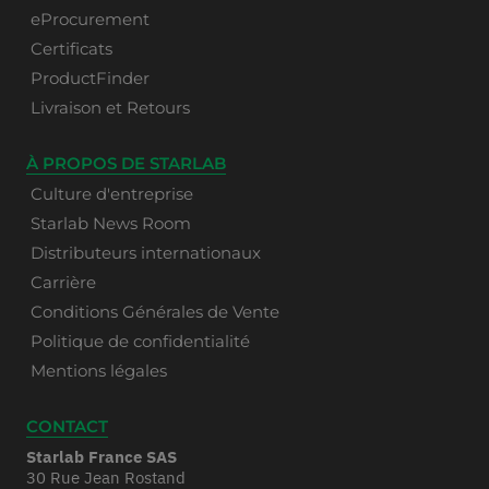
eProcurement
Certificats
ProductFinder
Livraison et Retours
À PROPOS DE STARLAB
Culture d'entreprise
Starlab News Room
Distributeurs internationaux
Carrière
Conditions Générales de Vente
Politique de confidentialité
Mentions légales
CONTACT
Starlab France SAS
30 Rue Jean Rostand