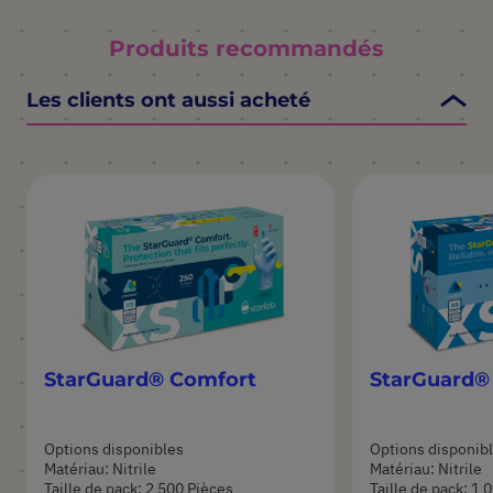
Produits recommandés
Les clients ont aussi acheté
StarGuard® Comfort
StarGuard®
Options disponibles
Options disponib
Matériau: Nitrile
Matériau: Nitrile
Taille de pack: 2 500 Pièces
Taille de pack: 1 