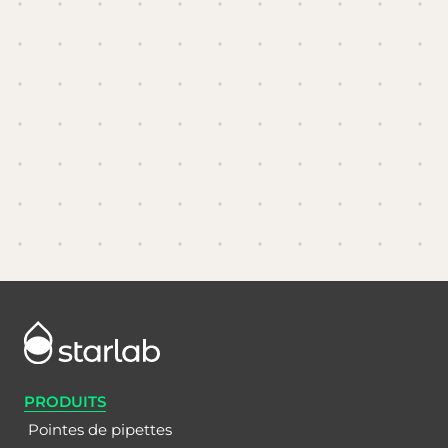
PRODUITS
Pointes de pipettes