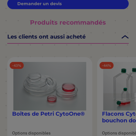
Demander un devis
Produits recommandés
Les clients ont aussi acheté
43
44
Boîtes de Petri CytoOne®
Flacons Cy
bouchon dou
Options disponibles
Options disponib