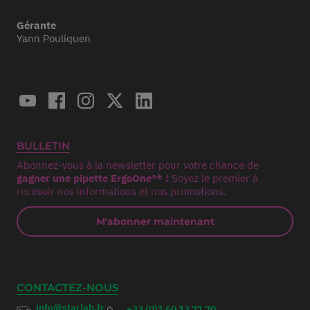
Gérante
Yann Pouliquen
BULLETIN
Abonnez-vous à la newsletter pour votre chance de
gagner une pipette ErgoOne®* !
Soyez le premier à
recevoir nos informations et nos promotions.
M'abonner maintenant
CONTACTEZ-NOUS
info@starlab.fr
+33 (0)1 60 13 71 70