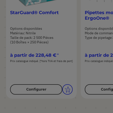
StarGuard® Comfort
Pipettes m
ErgoOne®
Options disponibles
Options disponib
Matériau: Nitrile
Mode de comman
Taille de pack: 2 500 Pièces
Type de pipetage:
(10 Boîtes × 250 Pièces)
à partir de
228,48 €
à partir de
2
Prix catalogue indiqué. [*hors TVA et frais de port]
Prix catalogue indiqué.
Configurer
Config