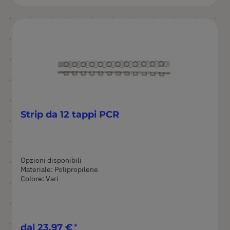
Strip da 12 tappi PCR
Opzioni disponibili
Materiale: Polipropilene
Colore: Vari
dal
23,97 €