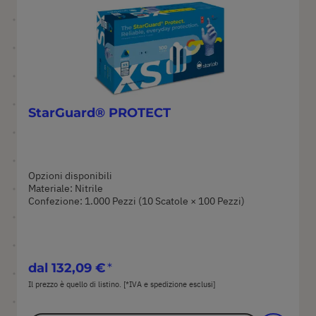
StarGuard® PROTECT
Opzioni disponibili
Materiale: Nitrile
Confezione: 1.000 Pezzi (10 Scatole × 100 Pezzi)
dal
132,09 €
Il prezzo è quello di listino. [*IVA e spedizione esclusi]