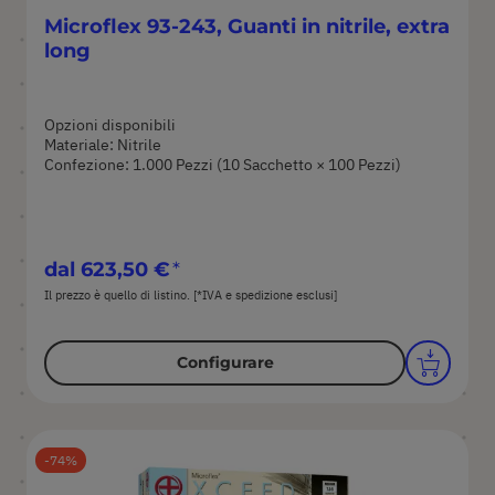
Microflex 93-243, Guanti in nitrile, extra
long
Opzioni disponibili
Materiale: Nitrile
Confezione: 1.000 Pezzi (10 Sacchetto × 100 Pezzi)
dal
623,50 €
Il prezzo è quello di listino. [*IVA e spedizione esclusi]
Configurare
74