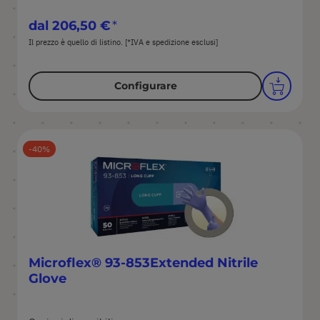
dal
206,50 €
Il prezzo è quello di listino. [*IVA e spedizione esclusi]
Configurare
40
Microflex® 93-853Extended Nitrile
Glove