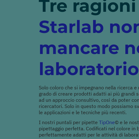
Tre ragioni
Starlab no
mancare ne
laboratorio
Solo coloro che si impegnano nella ricerca e
grado di creare prodotti adatti ai più grandi
ad un approccio consultivo, così da poter com
ricercatori. Solo in questo modo possiamo svil
le applicazioni e le tecniche più recenti.
I nostri puntali per pipette
TipOne
© e le nos
pipettaggio perfetta. Codificati nel colore in 
perfettamente adatti per le attività di labor