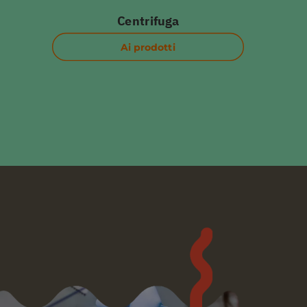
Centrifuga
Ai prodotti