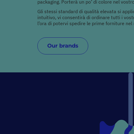
packaging. Porterà un po’ di colore nel vostro
Gli stessi standard di qualità elevata si app
intuitivo, vi consentirà di ordinare tutti i vo
l’ora di potervi spedire le prime forniture ne
Our brands