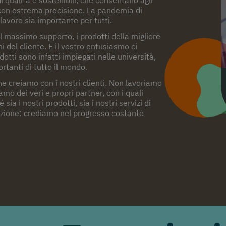
ro con estrema precisione. La pandemia di
voro sia importante per tutti.
l massimo supporto, i prodotti della migliore
i del cliente. E il vostro entusiasmo ci
otti sono infatti impiegati nelle università,
rtanti di tutto il mondo.
he creiamo con i nostri clienti. Non lavoriamo
mo dei veri e propri partner, con i quali
a i nostri prodotti, sia i nostri servizi di
nzione: crediamo nel progresso costante