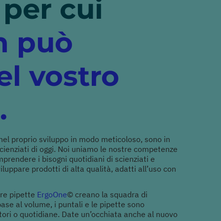
 per cui
n può
l vostro
.
 nel proprio sviluppo in modo meticoloso, sono in
 scienziati di oggi. Noi uniamo le nostre competenze
prendere i bisogni quotidiani di scienziati e
uppare prodotti di alta qualità, adatti all’uso con
tre pipette
ErgoOne
© creano la squadra di
base al volume, i puntali e le pipette sono
atori o quotidiane. Date un’occhiata anche al nuovo