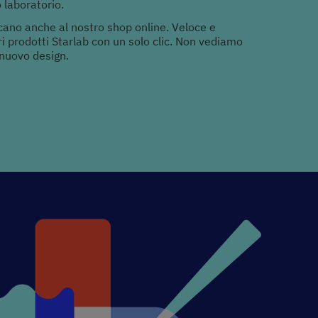
 laboratorio.
licano anche al nostro shop online. Veloce e
stri prodotti Starlab con un solo clic. Non vediamo
l nuovo design.