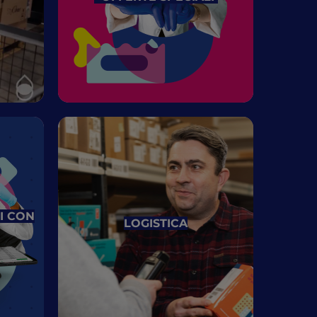
CI CON
LOGISTICA