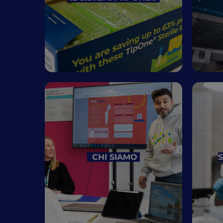
CHI SIAMO
S