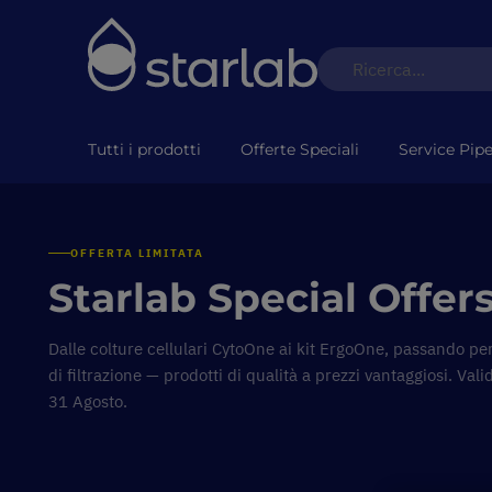
Tutti i prodotti
Offerte Speciali
Service Pipe
OFFERTA LIMITATA
Starlab Special Offer
Dalle colture cellulari
CytoOne
ai kit
ErgoOne
, passando per
di filtrazione — prodotti di qualità a prezzi vantaggiosi. Valid
31 Agosto.