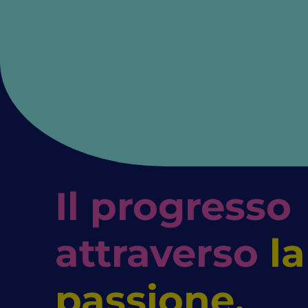
Il progresso
attraverso
la
passione.