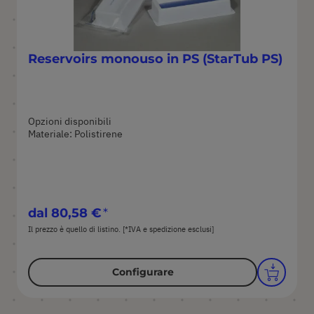
Reservoirs monouso in PS (StarTub PS)
Opzioni disponibili
Materiale: Polistirene
dal
80,58 €
Il prezzo è quello di listino. [*IVA e spedizione esclusi]
Configurare