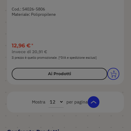
Cod.: S4026-5806
Materiale: Polipropilene
12,96 €
invece di
20,91 €
Il prezzo è quello promozionale. [*IVA e spedizione esclusi]
Ai Prodotti
Mostra
per pagina