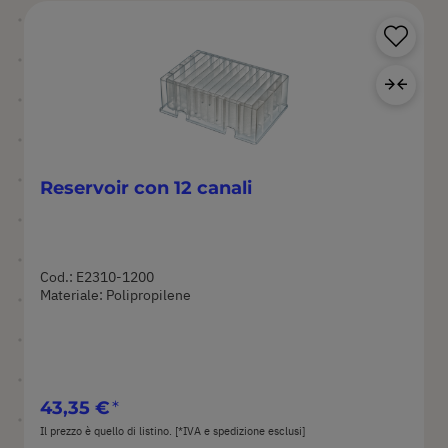
Sa
Agg
Reservoir con 12 canali
Cod.: E2310-1200
Materiale: Polipropilene
43,35 €
Il prezzo è quello di listino. [*IVA e spedizione esclusi]