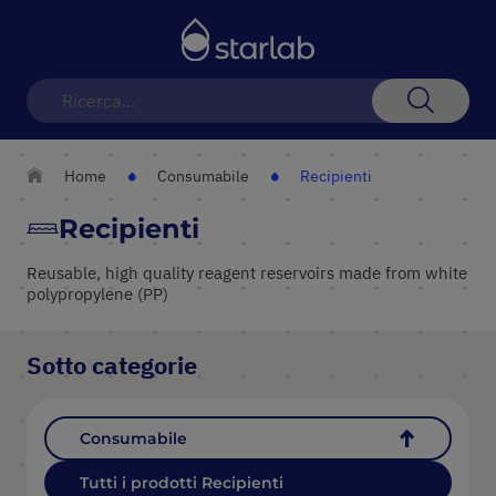
Toggle
Nav
Search
Home
Consumabile
Recipienti
Recipienti
Reusable, high quality reagent reservoirs made from white
polypropylene (PP)
Sotto categorie
Consumabile
Tutti i prodotti Recipienti