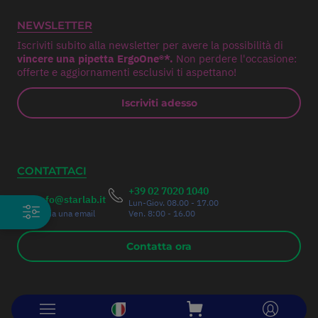
NEWSLETTER
Iscriviti subito alla newsletter per avere la possibilità di
vincere una pipetta ErgoOne®*.
Non perdere l'occasione:
offerte e aggiornamenti esclusivi ti aspettano!
Iscriviti adesso
CONTATTACI
+39 02 7020 1040
info@starlab.it
Lun-Giov. 08.00 - 17.00
Invia una email
Ven. 8:00 - 16.00
Contatta ora