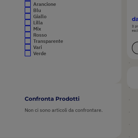
Arancione
Blu
Giallo
da
Lilla
Il p
Mix
escl
Rosso
Transparente
Vari
Verde
Confronta Prodotti
Non ci sono articoli da confrontare.