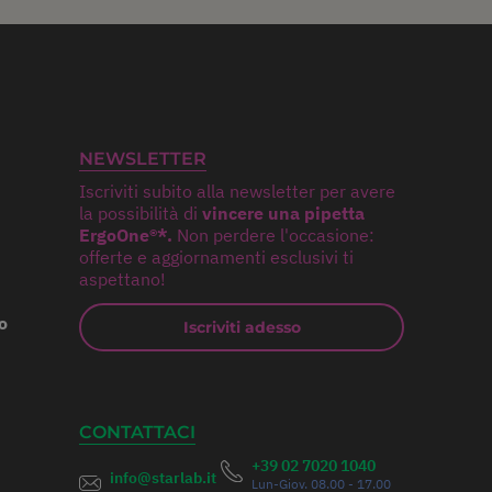
NEWSLETTER
Iscriviti subito alla newsletter per avere
la possibilità di
vincere una pipetta
ErgoOne®*.
Non perdere l'occasione:
offerte e aggiornamenti esclusivi ti
aspettano!
o
Iscriviti adesso
CONTATTACI
+39 02 7020 1040
info@starlab.it
Lun-Giov. 08.00 - 17.00