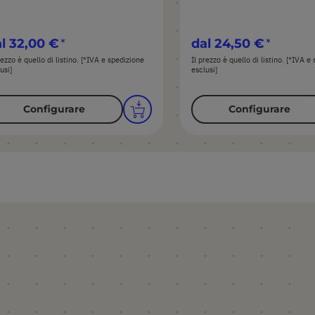
l
32,00 €
dal
24,50 €
rezzo è quello di listino. [*IVA e spedizione
Il prezzo è quello di listino. [*IVA e
usi]
esclusi]
Configurare
Configurare