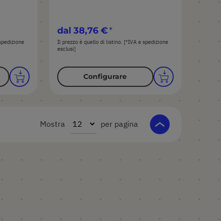
dal
38,76 €
 spedizione
Il prezzo è quello di listino. [*IVA e spedizione
esclusi]
Configurare
Mostra
per pagina