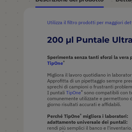
Utilizza il filtro prodotti per maggiori det
200 µl Puntale Ult
Sperimenta senza tanti sforzi la vera 
®
TipOne
Migliora il lavoro quotidiano in laborator
Approfitta di un pipettaggio sempre prec
sprechi di campioni o frustranti problem
®
I puntali
TipOne
sono compatibili con t
comunemente utilizzate e permettono d
giorno risultati accurati e affidabili.
®
Perché TipOne
migliora i laboratori:
adattamento universale dei puntali:
rendi più semplici il banco e l'inventario.