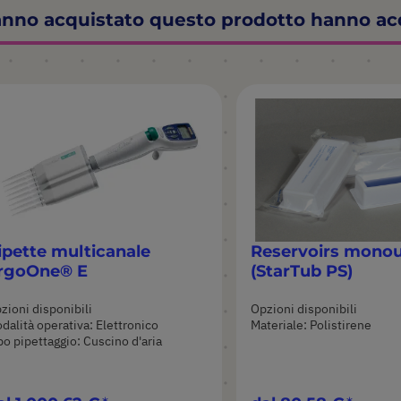
hanno acquistato questo prodotto hanno a
ipette multicanale
Reservoirs monou
rgoOne® E
(StarTub PS)
zioni disponibili
Opzioni disponibili
dalità operativa: Elettronico
Materiale: Polistirene
po pipettaggio: Cuscino d'aria