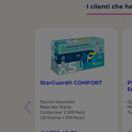
I clienti che 
StarGuard® COMFORT
P
E
Opzioni disponibili
Op
Materiale: Nitrile
Mo
Confezione: 2.500 Pezzi
Ti
(10 Scatole × 250 Pezzi)