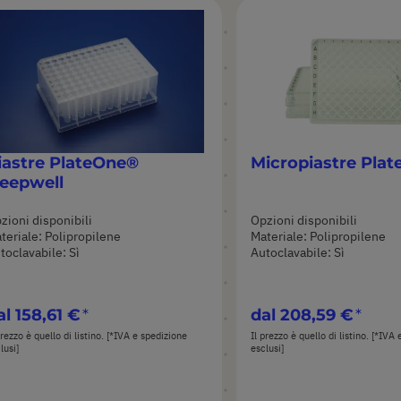
iastre PlateOne®
Micropiastre Pla
eepwell
zioni disponibili
Opzioni disponibili
teriale: Polipropilene
Materiale: Polipropilene
toclavabile: Sì
Autoclavabile: Sì
al
158,61 €
dal
208,59 €
prezzo è quello di listino. [*IVA e spedizione
Il prezzo è quello di listino. [*IVA
lusi]
esclusi]