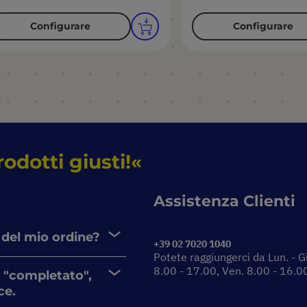
Configurare
Configurare
rodotti giusti!
Assistenza Clienti
 del mio ordine?
+39 02 7020 1040
Potete raggiungerci da Lun. - G
8.00 - 17.00, Ven. 8.00 - 16.0
 "completato",
ce.