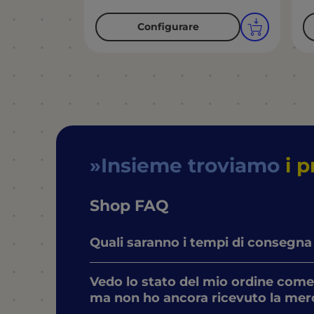
Configurare
Insieme troviamo
i p
Shop FAQ
Quali saranno i tempi di consegna
Vedo lo stato del mio ordine come
ma non ho ancora ricevuto la mer