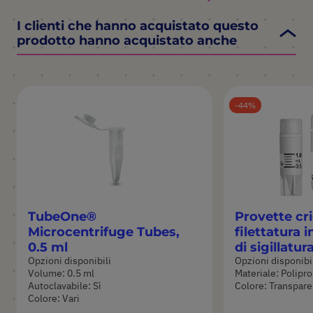
I clienti che hanno acquistato questo
prodotto hanno acquistato anche
44
TubeOne®
Provette cr
Microcentrifuge Tubes,
filettatura 
0.5 ml
di sigillatur
Opzioni disponibili
Opzioni disponibi
Volume: 0.5 ml
Materiale: Polipr
Autoclavabile: Sì
Colore: Transpar
Colore: Vari