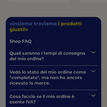
Insieme troviamo
i prodotti
giusti!
Shop FAQ
Quali saranno i tempi di consegna
del mio ordine?
Vedo lo stato del mio ordine come
"completato", ma non ho ancora
ricevuto la merce.
Cosa faccio se il mio ordine è
esente IVA?