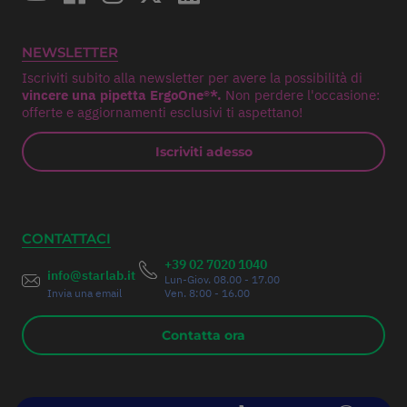
NEWSLETTER
Iscriviti subito alla newsletter per avere la possibilità di
vincere una pipetta ErgoOne®*.
Non perdere l'occasione:
offerte e aggiornamenti esclusivi ti aspettano!
Iscriviti adesso
CONTATTACI
+39 02 7020 1040
info@starlab.it
Lun-Giov. 08.00 - 17.00
Invia una email
Ven. 8:00 - 16.00
Contatta ora