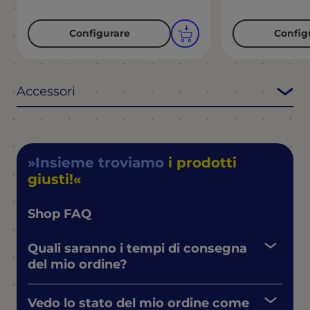
Configurare
Config
Accessori
Insieme troviamo
i prodotti
giusti!
Shop FAQ
Quali saranno i tempi di consegna
del mio ordine?
Vedo lo stato del mio ordine come