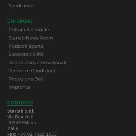
Spedizione
CHI SIAMO
Cultura Aziendale
Starlab News Room
Posizoni aperte
Ecosostenibilità
Distributori internazionali
Termini e Condizioni
Protezione Dati
Impronta
CONTATTO
Starlab S.r.l.
Via Bracco 6
20159 Milano
Italia
Fax:
+39 02 7020 1033