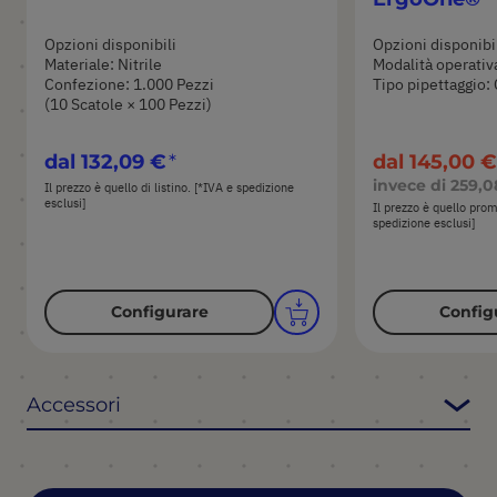
Opzioni disponibili
Opzioni disponibi
Materiale: Nitrile
Modalità operativ
Confezione: 1.000 Pezzi
Tipo pipettaggio: 
(10 Scatole × 100 Pezzi)
dal
132,09 €
dal
145,00 €
invece di
259,0
Il prezzo è quello di listino. [*IVA e spedizione
esclusi]
Il prezzo è quello pro
spedizione esclusi]
Configurare
Config
Accessori