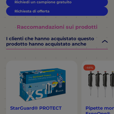
Richiedi un campione gratuito
Richiesta di offerta
Raccomandazioni sui prodotti
I clienti che hanno acquistato questo
prodotto hanno acquistato anche
44
StarGuard® PROTECT
Pipette mo
ErgoOne®