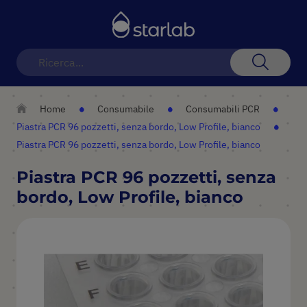
Toggle
Nav
Search
Home
Consumabile
Consumabili PCR
Piastra PCR 96 pozzetti, senza bordo, Low Profile, bianco
Piastra PCR 96 pozzetti, senza bordo, Low Profile, bianco
Piastra PCR 96 pozzetti, senza
bordo, Low Profile, bianco
Vai
alla
fine
della
galleria
di