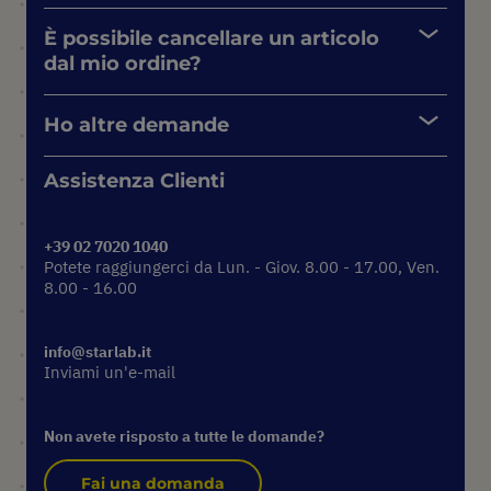
È possibile cancellare un articolo
dal mio ordine?
Ho altre demande
Assistenza Clienti
+39 02 7020 1040
Potete raggiungerci da Lun. - Giov. 8.00 - 17.00, Ven.
8.00 - 16.00
info@starlab.it
Inviami un'e-mail
Non avete risposto a tutte le domande?
Fai una domanda