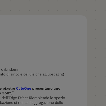
ti o ibridomi
nto di singole cellule che all'upscaling
le piastre
CytoOne
presentano uno
®
a 360°,
 dell'Edge Effect.Riempiendo lo spazio
bazione si riduce l'aggregazione delle