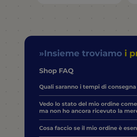
Insieme troviamo
i p
Shop FAQ
Quali saranno i tempi di consegna
Vedo lo stato del mio ordine come
ma non ho ancora ricevuto la mer
Cosa faccio se il mio ordine è ese