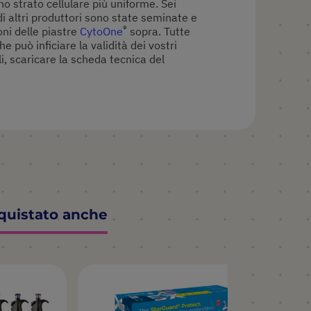
no strato cellulare più uniforme. Sei
 di altri produttori sono state seminate e
®
oni delle piastre
CytoOne
sopra. Tutte
 può inficiare la validità dei vostri
li, scaricare la scheda tecnica del
cquistato anche