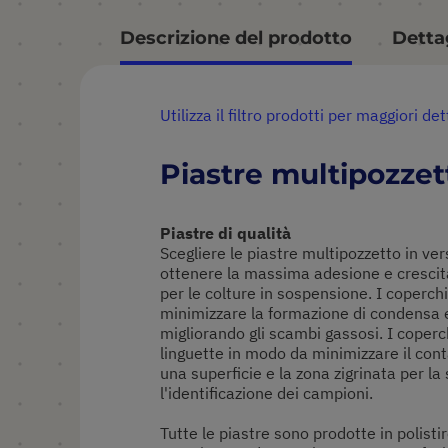
Descrizione del prodotto
Dettag
Utilizza il filtro prodotti per maggiori det
Piastre multipozze
Piastre di qualità
Scegliere le piastre multipozzetto in ver
ottenere la massima adesione e crescita
per le colture in sospensione. I coperch
minimizzare la formazione di condensa e
migliorando gli scambi gassosi. I coper
linguette in modo da minimizzare il con
una superficie e la zona zigrinata per la s
l'identificazione dei campioni.
Tutte le piastre sono prodotte in polist