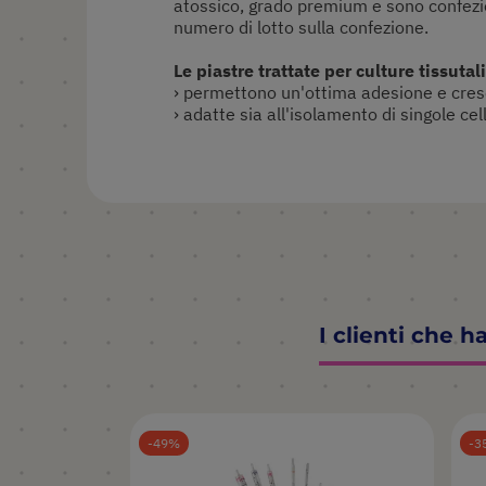
atossico, grado premium e sono confezi
numero di lotto sulla confezione.
Le piastre trattate per culture tissutali
› permettono un'ottima adesione e cresc
› adatte sia all'isolamento di singole cel
I clienti che 
49
3