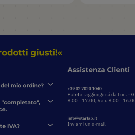
rodotti giusti!
Assistenza Clienti
 del mio ordine?
+39 02 7020 1040
Potete raggiungerci da Lun. - G
8.00 - 17.00, Ven. 8.00 - 16.0
 "completato",
ce.
info@starlab.it
Inviami un'e-mail
nte IVA?