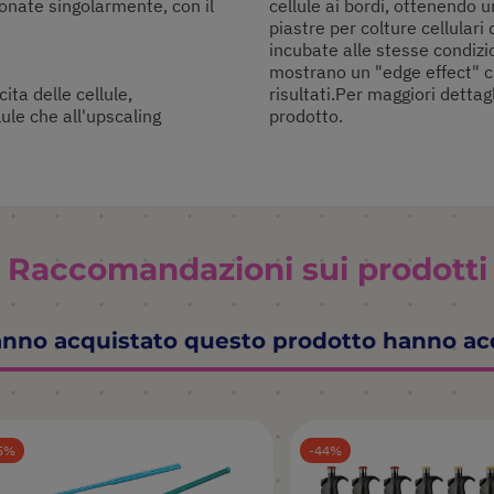
onate singolarmente, con il
cellule ai bordi, ottenendo u
piastre per colture cellulari
incubate alle stesse condizi
mostrano un "edge effect" che
ita delle cellule,
risultati.Per maggiori dettag
lule che all'upscaling
prodotto.
Raccomandazioni sui prodotti
hanno acquistato questo prodotto hanno a
5
44