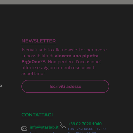
NEWSLETTER
Iscriviti subito alla newsletter per avere
la possibilità di
vincere una pipetta
ErgoOne®*.
Non perdere l'occasione:
offerte e aggiornamenti esclusivi ti
aspettano!
o
Iscriviti adesso
CONTATTACI
+39 02 7020 1040
info@starlab.it
Lun-Giov. 08.00 - 17.00