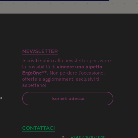
NEWSLETTER
Iscriviti subito alla newsletter per avere
la possibilità di
vincere una pipetta
ErgoOne®*.
Non perdere l'occasione:
offerte e aggiornamenti esclusivi ti
aspettano!
o
Iscriviti adesso
CONTATTACI
+39 02 7020 1040