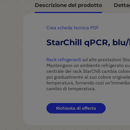
Descrizione del prodotto
Dettag
Crea scheda tecnica PDF
StarChill qPCR, blu
Rack refrigeranti
ad alte prestazioni Sta
Mantengono un ambiente refrigerato sul
centrale dei rack StarChill cambia color
poi gradualmente al suo colore original
temperatura, fornendo così un‘immediat
cambio di temperatura.
Richiesta di offerta