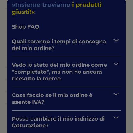
Insieme troviamo
i prodotti
giusti!
Shop FAQ
Quali saranno i tempi di consegna
del mio ordine?
Vedo lo stato del mio ordine come
"completato", ma non ho ancora
ricevuto la merce.
Cosa faccio se il mio ordine è
esente IVA?
Posso cambiare il mio indirizzo di
fatturazione?