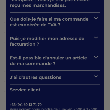
reçu mes marchandises.
Que dois-je faire si ma commande
est exonérée de TVA ?
Puis-je modifier mon adresse de
facturation ?
Est-il possible d'annuler un article
de ma commande ?
J’ai d’autres questions
Service client
+33 (0)1 60 13 71 70
Vous pouvez nous joindre de Lun-ven 9h00 à 17h00