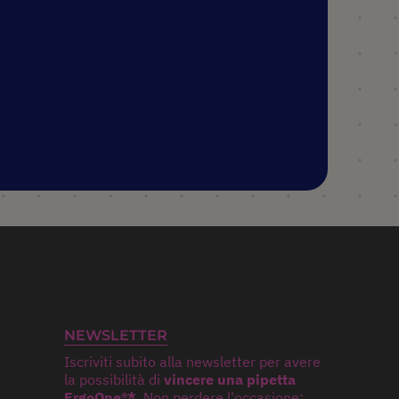
NEWSLETTER
Iscriviti subito alla newsletter per avere
la possibilità di
vincere una pipetta
ErgoOne®*.
Non perdere l'occasione: