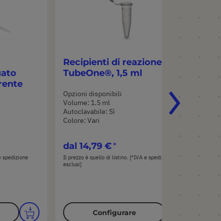
Recipienti di reazione
uato
TubeOne®, 1,5 ml
rente
Opzioni disponibili
Volume: 1.5 ml
Autoclavabile: Sì
Colore: Vari
dal
14,79 €
 e spedizione
Il prezzo è quello di listino. [*IVA e spedizione
esclusi]
Configurare