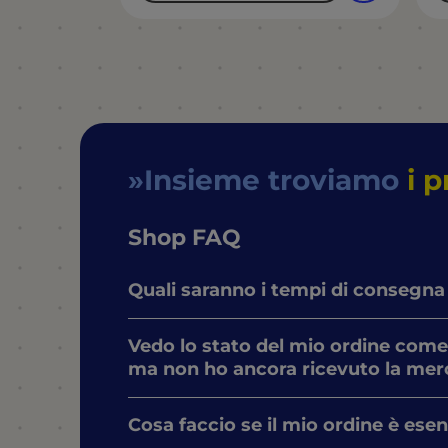
Insieme troviamo
i p
Shop FAQ
Quali saranno i tempi di consegna
Vedo lo stato del mio ordine come
ma non ho ancora ricevuto la mer
Cosa faccio se il mio ordine è ese