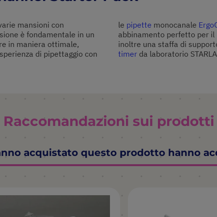
varie mansioni con
le
pipette
monocanale
Ergo
cisione è fondamentale in un
abbinamento perfetto per il 
are in maniera ottimale,
inoltre una staffa di suppor
esperienza di pipettaggio con
timer
da laboratorio STARLA
Raccomandazioni sui prodotti
hanno acquistato questo prodotto hanno a