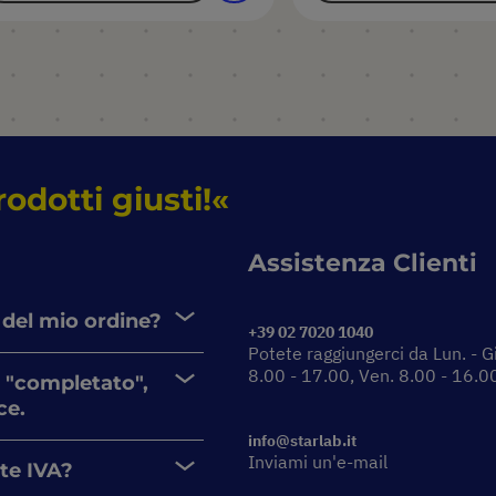
rodotti giusti!
Assistenza Clienti
 del mio ordine?
+39 02 7020 1040
Potete raggiungerci da Lun. - G
8.00 - 17.00, Ven. 8.00 - 16.0
 "completato",
ce.
info@starlab.it
Inviami un'e-mail
nte IVA?