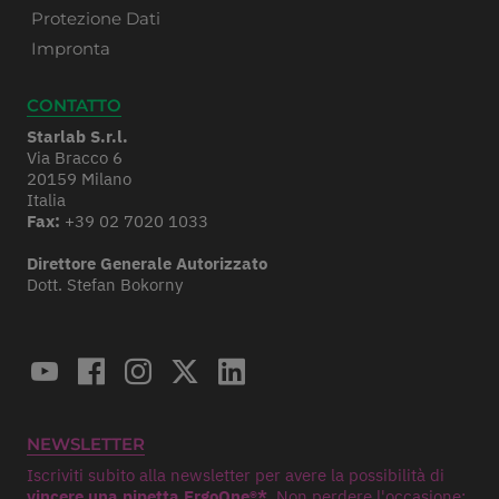
Protezione Dati
Impronta
CONTATTO
Starlab S.r.l.
Via Bracco 6
20159 Milano
Italia
Fax:
+39 02 7020 1033
Direttore Generale Autorizzato
Dott. Stefan Bokorny
NEWSLETTER
Iscriviti subito alla newsletter per avere la possibilità di
vincere una pipetta ErgoOne®*.
Non perdere l'occasione: