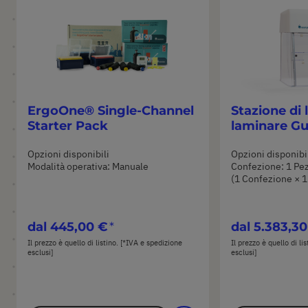
ErgoOne® Single-Channel
Stazione di 
Starter Pack
laminare G
Opzioni disponibili
Opzioni disponibi
Modalità operativa: Manuale
Confezione: 1 Pe
(1 Confezione × 1
dal
445,00 €
dal
5.383,30
Il prezzo è quello di listino. [*IVA e spedizione
Il prezzo è quello di li
esclusi]
esclusi]