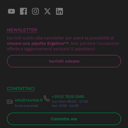
NEWSLETTER
Iscriviti subito alla newsletter per avere la possibilità di
vincere una pipetta ErgoOne®*.
Non perdere l'occasione:
offerte e aggiornamenti esclusivi ti aspettano!
Iscriviti adesso
CONTATTACI
+39 02 7020 1040
info@starlab.it
Lun-Giov. 08.00 - 17.00
Invia una email
Ven. 8:00 - 16.00
Contatta ora