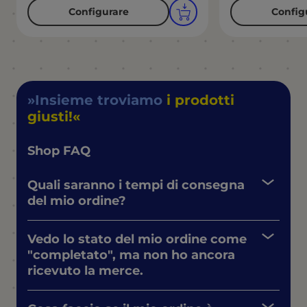
Configurare
Config
Insieme troviamo
i prodotti
giusti!
Shop FAQ
Quali saranno i tempi di consegna
del mio ordine?
Vedo lo stato del mio ordine come
"completato", ma non ho ancora
ricevuto la merce.