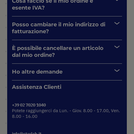
Cosa faccio se il mio ordine è
esente IVA?
Posso cambiare il mio indirizzo di
fatturazione?
È possibile cancellare un articolo
dal mio ordine?
Ho altre demande
Assistenza Clienti
+39 02 7020 1040
Potete raggiungerci da Lun. - Giov. 8.00 - 17.00, Ven.
8.00 - 16.00
info@starlab.it