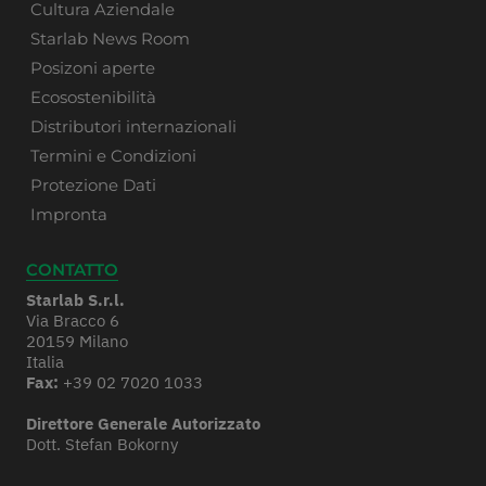
Cultura Aziendale
Starlab News Room
Posizoni aperte
Ecosostenibilità
Distributori internazionali
Termini e Condizioni
Protezione Dati
Impronta
CONTATTO
Starlab S.r.l.
Via Bracco 6
20159 Milano
Italia
Fax:
+39 02 7020 1033
Direttore Generale Autorizzato
Dott. Stefan Bokorny