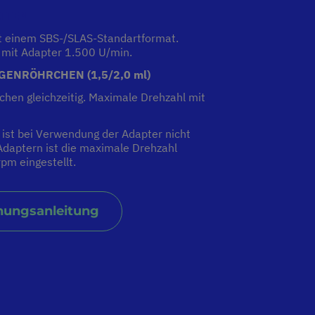
TTEN
it einem SBS-/SLAS-Standartformat.
 mit Adapter 1.500 U/min.
GENRÖHRCHEN (1,5/2,0 ml)
chen gleichzeitig. Maximale Drehzahl mit
ist bei Verwendung der Adapter nicht
Adaptern ist die maximale Drehzahl
pm eingestellt.
nungsanleitung