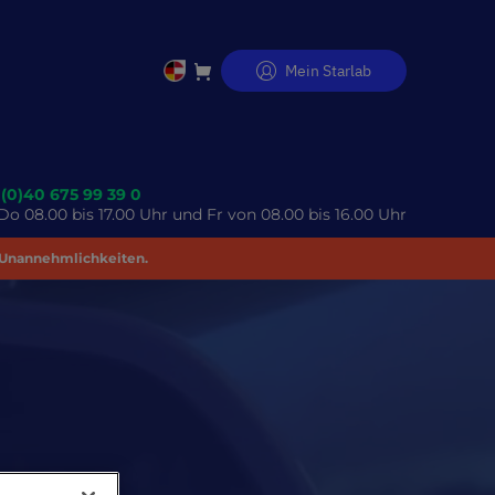
Mein Starlab
Direkt
zum
Inhalt
 (0)40 675 99 39 0
o 08.00 bis 17.00 Uhr und Fr von 08.00 bis 16.00 Uhr
 Unannehmlichkeiten.