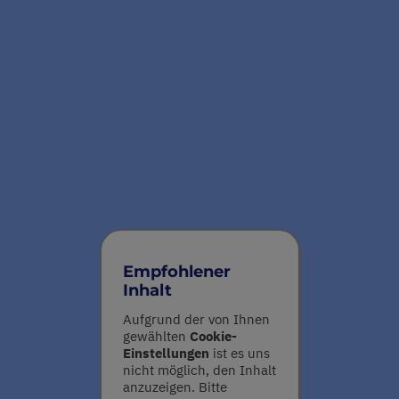
Empfohlener
Inhalt
Aufgrund der von Ihnen
gewählten
Cookie-
Einstellungen
ist es uns
nicht möglich, den Inhalt
anzuzeigen. Bitte