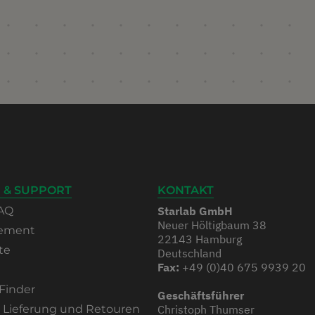
 & SUPPORT
KONTAKT
AQ
Starlab GmbH
Neuer Höltigbaum 38
rement
22143 Hamburg
te
Deutschland
Fax:
+49 (0)40 675 9939 20
Finder
Geschäftsführer
, Lieferung und Retouren
Christoph Thumser