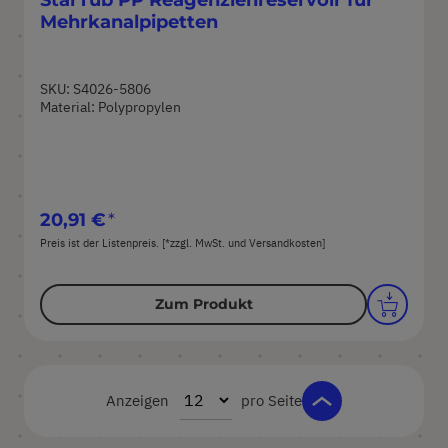
Mehrkanalpipetten
SKU: S4026-5806
Material: Polypropylen
20,91 €
Preis ist der Listenpreis. [*zzgl. MwSt. und Versandkosten]
Zum Produkt
Anzeigen
pro Seite