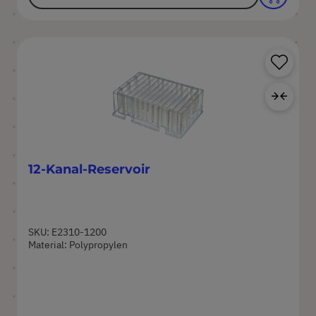
Pr
Zur
12-Kanal-Reservoir
SKU: E2310-1200
Material: Polypropylen