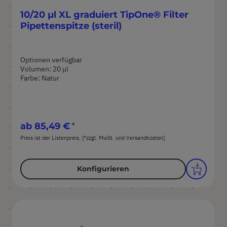
10/20 µl XL graduiert TipOne® Filter
Pipettenspitze (steril)
Optionen verfügbar
Volumen: 20 µl
Farbe: Natur
ab
85,49 €
Preis ist der Listenpreis. [*zzgl. MwSt. und Versandkosten]
Konfigurieren