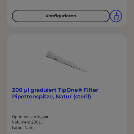
Konfigurieren
200 µl graduiert TipOne® Filter
Pipettenspitze, Natur (steril)
Optionen verfügbar
Volumen: 200 µl
Farbe: Natur