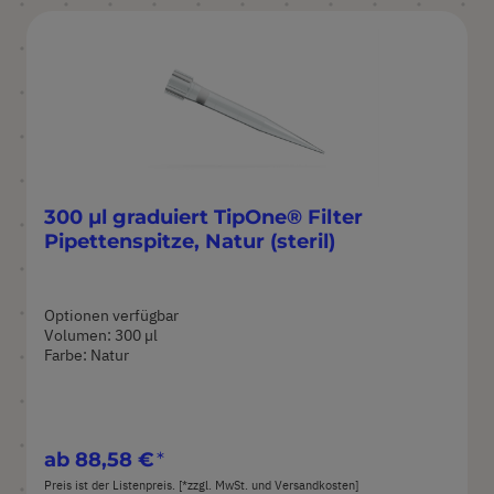
300 µl graduiert TipOne® Filter
Pipettenspitze, Natur (steril)
Optionen verfügbar
Volumen: 300 µl
Farbe: Natur
ab
88,58 €
Preis ist der Listenpreis. [*zzgl. MwSt. und Versandkosten]