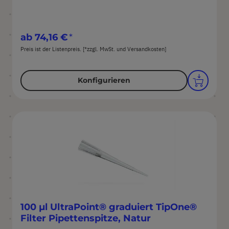
ab
74,16 €
Preis ist der Listenpreis. [*zzgl. MwSt. und Versandkosten]
Konfigurieren
100 µl UltraPoint® graduiert TipOne®
Filter Pipettenspitze, Natur