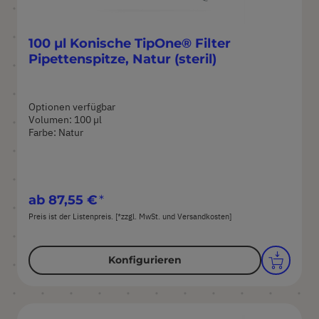
100 µl Konische TipOne® Filter
Pipettenspitze, Natur (steril)
Optionen verfügbar
Volumen: 100 µl
Farbe: Natur
ab
87,55 €
Preis ist der Listenpreis. [*zzgl. MwSt. und Versandkosten]
Konfigurieren