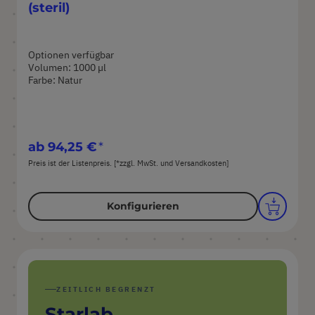
(steril)
Optionen verfügbar
Volumen: 1000 µl
Farbe: Natur
ab
94,25 €
Preis ist der Listenpreis. [*zzgl. MwSt. und Versandkosten]
Konfigurieren
ZEITLICH BEGRENZT
Starlab