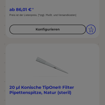
ab
86,01 €
Preis ist der Listenpreis. [*zzgl. MwSt. und Versandkosten]
Konfigurieren
20 µl Konische TipOne® Filter
Pipettenspitze, Natur (steril)