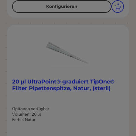
Konfigurieren
20 µl UltraPoint® graduiert TipOne®
Filter Pipettenspitze, Natur, (steril)
Optionen verfügbar
Volumen: 20 µl
Farbe: Natur