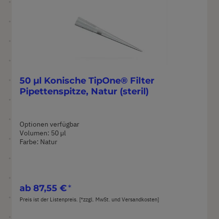
50 µl Konische TipOne® Filter
Pipettenspitze, Natur (steril)
Optionen verfügbar
Volumen: 50 µl
Farbe: Natur
ab
87,55 €
Preis ist der Listenpreis. [*zzgl. MwSt. und Versandkosten]