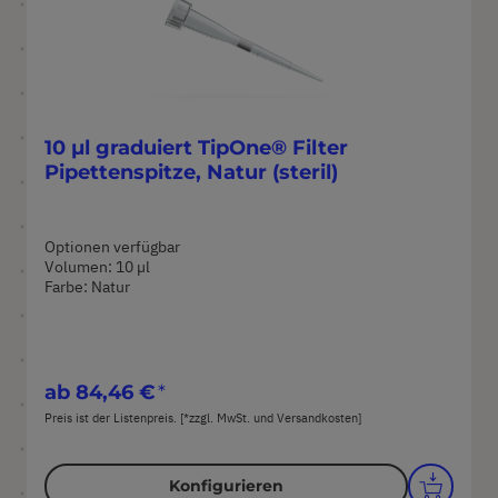
10 µl graduiert TipOne® Filter
Pipettenspitze, Natur (steril)
Optionen verfügbar
Volumen: 10 µl
Farbe: Natur
ab
84,46 €
Preis ist der Listenpreis. [*zzgl. MwSt. und Versandkosten]
Konfigurieren