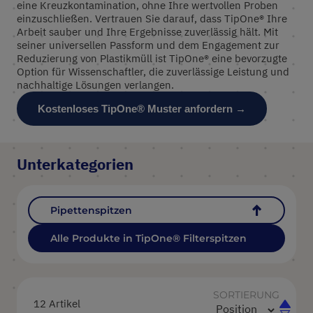
eine Kreuzkontamination, ohne Ihre wertvollen Proben
einzuschließen. Vertrauen Sie darauf, dass TipOne® Ihre
Arbeit sauber und Ihre Ergebnisse zuverlässig hält. Mit
seiner universellen Passform und dem Engagement zur
Reduzierung von Plastikmüll ist TipOne® eine bevorzugte
Option für Wissenschaftler, die zuverlässige Leistung und
nachhaltige Lösungen verlangen.
Kostenloses TipOne® Muster anfordern →
Unterkategorien
Pipettenspitzen
Alle Produkte in TipOne® Filterspitzen
SORTIERUNG
12
Artikel
In