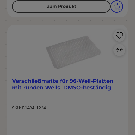
Zum Produkt
Pr
Zur
Verschließmatte für 96-Well-Platten
mit runden Wells, DMSO-beständig
SKU: B1494-1224