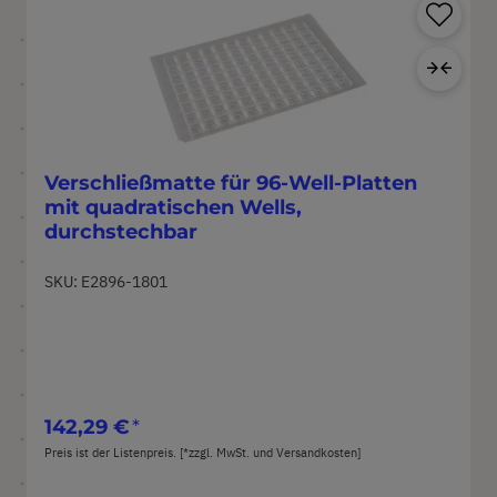
Pr
Zur
Verschließmatte für 96-Well-Platten
mit quadratischen Wells,
durchstechbar
SKU: E2896-1801
142,29 €
Preis ist der Listenpreis. [*zzgl. MwSt. und Versandkosten]