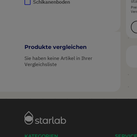
sta
Schikanenboden
Prei
Ver
Produkte vergleichen
Sie haben keine Artikel in Ihrer
Vergleichsliste
KATEGORIEN
SERVICE