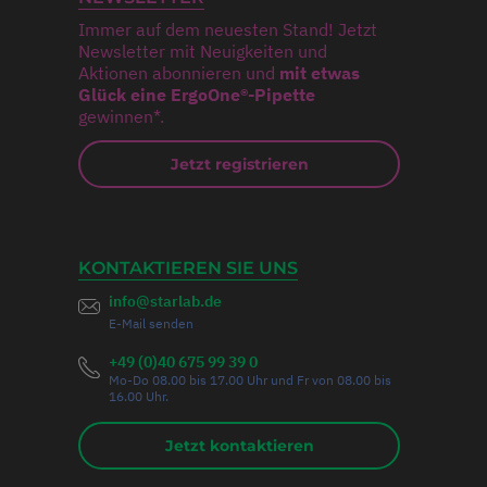
Immer auf dem neuesten Stand! Jetzt
Newsletter mit Neuigkeiten und
Aktionen abonnieren und
mit etwas
Glück eine ErgoOne®-Pipette
gewinnen*.
Jetzt registrieren
KONTAKTIEREN SIE UNS
info@starlab.de
E-Mail senden
+49 (0)40 675 99 39 0
Mo-Do 08.00 bis 17.00 Uhr und Fr von 08.00 bis
16.00 Uhr.
Jetzt kontaktieren