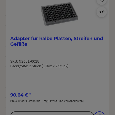
Zur
Adapter für halbe Platten, Streifen und
Gefäße
SKU: N2631-0018
Packgröße: 2 Stück (1 Box × 2 Stück)
90,64 €
Preis ist der Listenpreis. [*zzgl. MwSt. und Versandkosten]