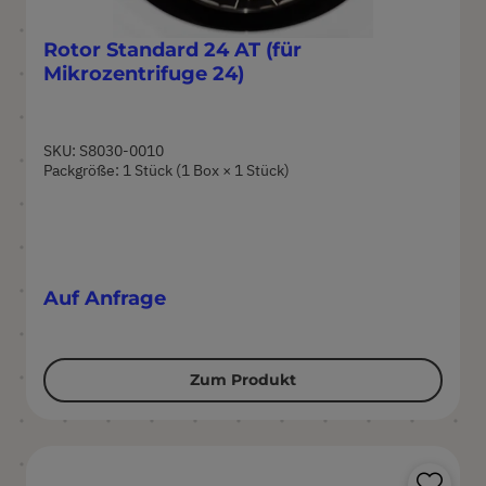
Rotor Standard 24 AT (für
Mikrozentrifuge 24)
SKU: S8030-0010
Packgröße: 1 Stück (1 Box × 1 Stück)
Auf Anfrage
Zum Produkt
Pr