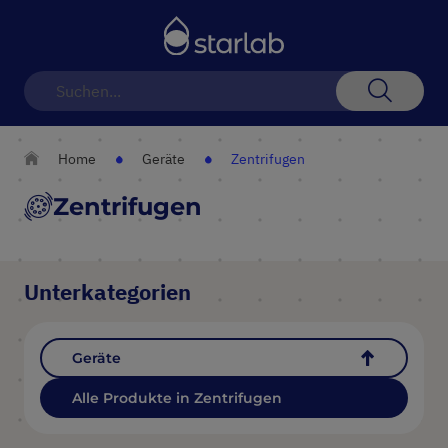
Navigation
umschalten
Suche
Home
Geräte
Zentrifugen
Zentrifugen
Unterkategorien
Geräte
Alle Produkte in Zentrifugen