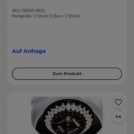
SKU: S8030-0011
Packgröße: 1 Stück (1 Box × 1 Stück)
Auf Anfrage
Zum Produkt
Pr
Zur