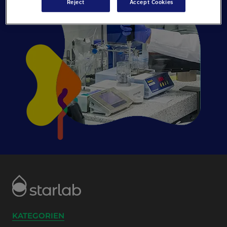
Reject
Accept Cookies
KATEGORIEN