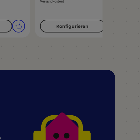
Versandkosten]
Konfigurieren
n