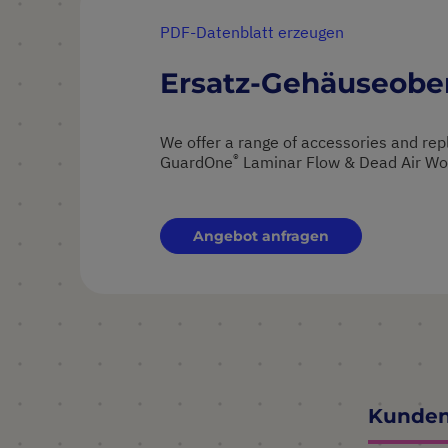
PDF-Datenblatt erzeugen
Ersatz-Gehäuseobe
We offer a range of accessories and re
®
GuardOne
Laminar Flow & Dead Air Wor
Angebot anfragen
Kunden,