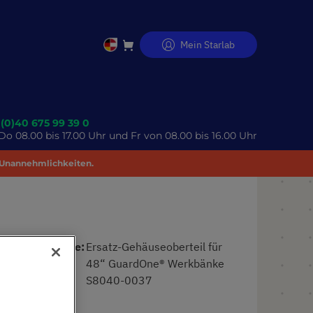
Mein Starlab
Direkt
zum
Inhalt
 (0)40 675 99 39 0
o 08.00 bis 17.00 Uhr und Fr von 08.00 bis 16.00 Uhr
 Unannehmlichkeiten.
Produktname
Ersatz-Gehäuseoberteil für
48“ GuardOne® Werkbänke
Art. Nr.
S8040-0037