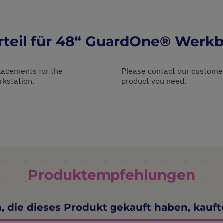
rteil für 48“ GuardOne® Werk
placements for the
Please contact our customer
kstation.
product you need.
Produktempfehlungen
 die dieses Produkt gekauft haben, kauf