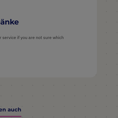
bänke
 service if you are not sure which
ten auch