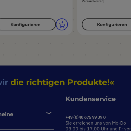
Versandkosten]
Konfigurieren
Konfigurieren
wir
die richtigen Produkte!
Kundenservice
meine
+49 (0)40 675 99 39 0
Sie erreichen uns von Mo-Do
08.00 bis 17.00 Uhr und Fr vo