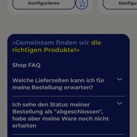
Konfigurieren
Konfigu
Gemeinsam finden wir
die
richtigen Produkte!
Shop FAQ
Welche Lieferzeiten kann ich für
meine Bestellung erwarten?
Ich sehe den Status meiner
Bestellung als "abgeschlossen",
habe aber meine Ware noch nicht
erhalten