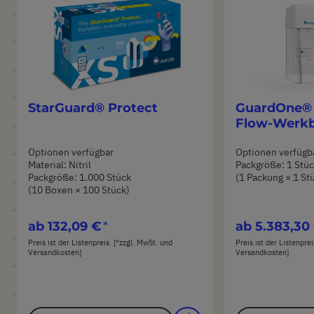
StarGuard® Protect
GuardOne®
Flow-Werk
Optionen verfügbar
Optionen verfügb
Material: Nitril
Packgröße: 1 Stü
Packgröße: 1.000 Stück
(1 Packung × 1 St
(10 Boxen × 100 Stück)
ab
132,09 €
ab
5.383,30
Preis ist der Listenpreis. [*zzgl. MwSt. und
Preis ist der Listenpre
Versandkosten]
Versandkosten]