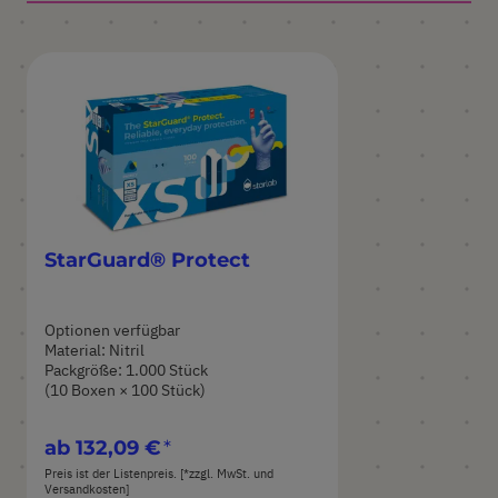
StarGuard® Protect
Optionen verfügbar
Material: Nitril
Packgröße: 1.000 Stück
(10 Boxen × 100 Stück)
ab
132,09 €
Preis ist der Listenpreis. [*zzgl. MwSt. und
Versandkosten]