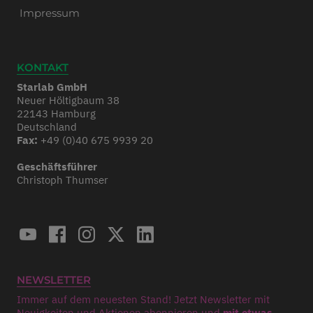
Impressum
KONTAKT
Starlab GmbH
Neuer Höltigbaum 38
22143 Hamburg
Deutschland
Fax:
+49 (0)40 675 9939 20
Geschäftsführer
Christoph Thumser
NEWSLETTER
Immer auf dem neuesten Stand! Jetzt Newsletter mit
Neuigkeiten und Aktionen abonnieren und
mit etwas