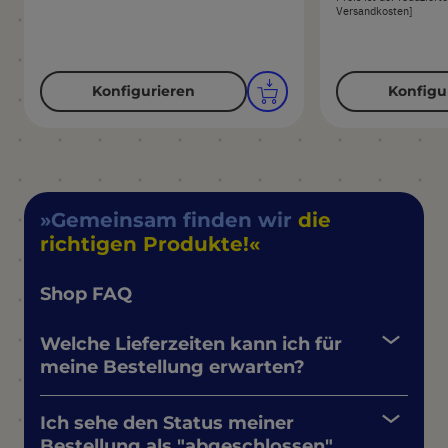
Versandkosten]
Konfigurieren
Konfigu
Gemeinsam finden wir
die
richtigen Produkte!
Shop FAQ
Welche Lieferzeiten kann ich für
meine Bestellung erwarten?
Ich sehe den Status meiner
Bestellung als "abgeschlossen",