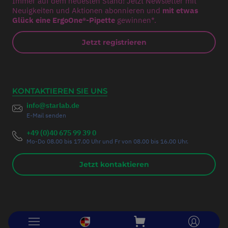
Immer auf dem neuesten Stand! Jetzt Newsletter mit
Neuigkeiten und Aktionen abonnieren und
mit etwas
Glück eine ErgoOne®-Pipette
gewinnen*.
Jetzt registrieren
KONTAKTIEREN SIE UNS
info@starlab.de
E-Mail senden
+49 (0)40 675 99 39 0
Mo-Do 08.00 bis 17.00 Uhr und Fr von 08.00 bis 16.00 Uhr.
Jetzt kontaktieren