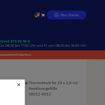
Mein Starlab
Direkt
zum
Inhalt
 (0)40 675 99 39 0
o 08.00 bis 17.00 Uhr und Fr von 08.00 bis 16.00 Uhr
 Unannehmlichkeiten.
Produktname
Thermoblock für 24 x 2,0-ml-
Reaktionsgefäße
Art. Nr.
S8012-0012