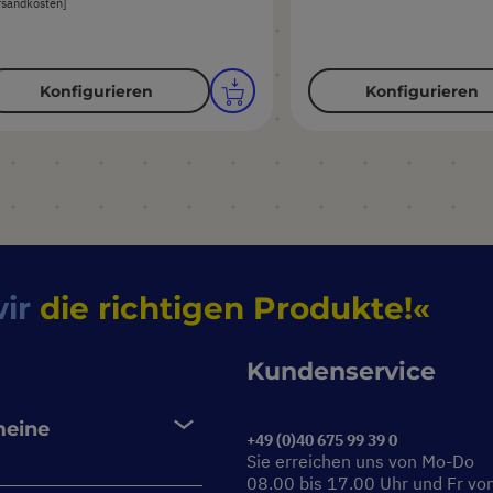
rsandkosten]
Konfigurieren
Konfigurieren
wir
die richtigen Produkte!
Kundenservice
meine
+49 (0)40 675 99 39 0
Sie erreichen uns von Mo-Do
08.00 bis 17.00 Uhr und Fr vo