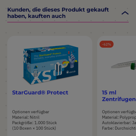
Kunden, die dieses Produkt gekauft
haben, kauften auch
62
StarGuard® Protect
15 ml
Zentrifuge
Optionen verfügbar
Optionen verfügb
Material: Nitril
Material: Polypro
Packgröße: 1.000 Stück
Autoklavierbar: J
(10 Boxen × 100 Stück)
Farbe: Durchsicht