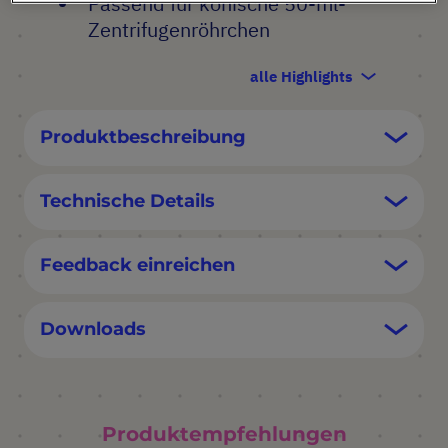
Passend für konische 50-ml-
Zentrifugenröhrchen
alle Highlights
Produktbeschreibung
Technische Details
Feedback einreichen
Downloads
Produktempfehlungen