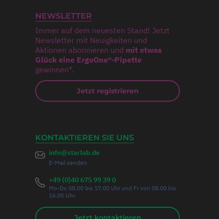
NEWSLETTER
Immer auf dem neuesten Stand! Jetzt
Newsletter mit Neuigkeiten und
Aktionen abonnieren und
mit etwas
Glück eine ErgoOne®-Pipette
gewinnen*.
Jetzt registrieren
KONTAKTIEREN SIE UNS
info@starlab.de
E-Mail senden
+49 (0)40 675 99 39 0
Mo-Do 08.00 bis 17.00 Uhr und Fr von 08.00 bis
16.00 Uhr.
Jetzt kontaktieren